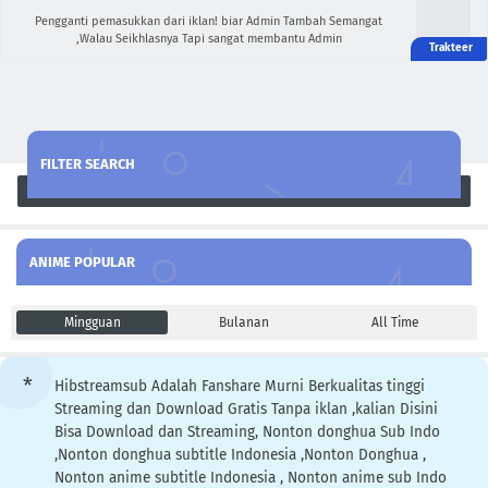
Pengganti pemasukkan dari iklan! biar Admin Tambah Semangat
,Walau Seikhlasnya Tapi sangat membantu Admin
FILTER SEARCH
Search
ANIME POPULAR
Mingguan
Bulanan
All Time
Hibstreamsub Adalah Fanshare Murni Berkualitas tinggi
Streaming dan Download Gratis Tanpa iklan ,kalian Disini
Bisa Download dan Streaming, Nonton donghua Sub Indo
,Nonton donghua subtitle Indonesia ,Nonton Donghua ,
Nonton anime subtitle Indonesia , Nonton anime sub Indo