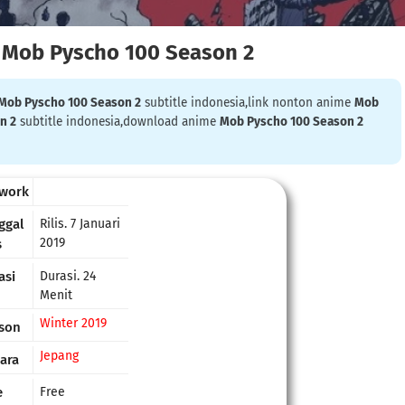
Mob Pyscho 100 Season 2
Mob Pyscho 100 Season 2
subtitle indonesia,link nonton anime
Mob
n 2
subtitle indonesia,download anime
Mob Pyscho 100 Season 2
work
ggal
Rilis. 7 Januari
2019
s
asi
Durasi. 24
Menit
Winter 2019
son
Jepang
ara
e
Free