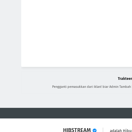
Trakteer
Pengganti pemasukkan dari iklan! biar Admin Tambah
HIBSTREAM
adalah Hibu