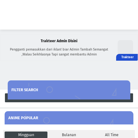
Trakteer Admin Disini
Pengganti pemasukkan dari iklan! biar Admin Tambah Semangat
,Walau Seikhlasnya Tapi sangat membantu Admin
FILTER SEARCH
Search
ANIME POPULAR
Mingguan
Bulanan
All Time