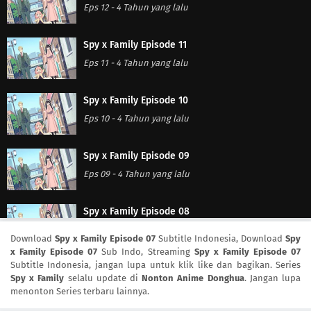
Eps 12
-
4 Tahun yang lalu
Spy x Family Episode 11
Eps 11
-
4 Tahun yang lalu
Spy x Family Episode 10
Eps 10
-
4 Tahun yang lalu
Spy x Family Episode 09
Eps 09
-
4 Tahun yang lalu
Spy x Family Episode 08
Eps 08
-
4 Tahun yang lalu
Download
Spy x Family Episode 07
Subtitle Indonesia, Download
Spy
x Family Episode 07
Sub Indo, Streaming
Spy x Family Episode 07
Subtitle Indonesia, jangan lupa untuk klik like dan bagikan. Series
Spy x Family Episode 07
Spy x Family
selalu update di
Nonton Anime Donghua
. Jangan lupa
Eps 07
-
4 Tahun yang lalu
menonton Series terbaru lainnya.