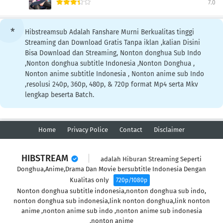
7.0
Hibstreamsub Adalah Fanshare Murni Berkualitas tinggi
Streaming dan Download Gratis Tanpa iklan ,kalian Disini
Bisa Download dan Streaming, Nonton donghua Sub Indo
,Nonton donghua subtitle Indonesia ,Nonton Donghua ,
Nonton anime subtitle Indonesia , Nonton anime sub Indo
,resolusi 240p, 360p, 480p, & 720p format Mp4 serta Mkv
lengkap beserta Batch.
Home
Privacy Police
Contact
Disclaimer
HIBSTREAM
adalah Hiburan Streaming Seperti
Donghua,Anime,Drama Dan Movie bersubtitle Indonesia Dengan
Kualitas only
720p/1080p
Nonton donghua subtitle indonesia,nonton donghua sub indo,
nonton donghua sub indonesia,link nonton donghua,link nonton
anime ,nonton anime sub indo ,nonton anime sub indonesia
,nonton anime