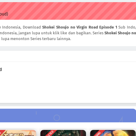
loud)
e Indonesia, Download
Shokei Shoujo no Virgin Road Episode 1
Sub Indo
Indonesia, jangan lupa untuk klik like dan bagikan. Series
Shokei Shoujo n
n lupa menonton Series terbaru lainnya.
d