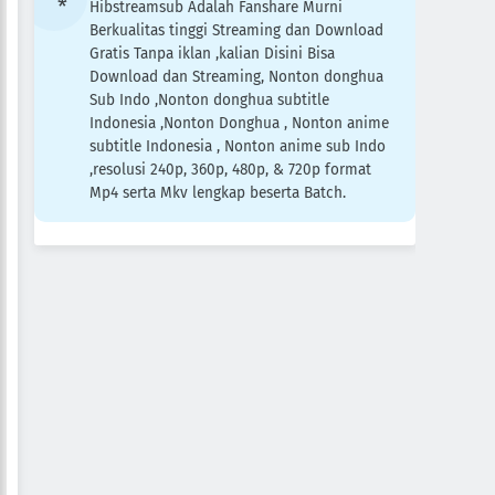
Hibstreamsub Adalah Fanshare Murni
Berkualitas tinggi Streaming dan Download
Gratis Tanpa iklan ,kalian Disini Bisa
Download dan Streaming, Nonton donghua
Sub Indo ,Nonton donghua subtitle
Indonesia ,Nonton Donghua , Nonton anime
subtitle Indonesia , Nonton anime sub Indo
,resolusi 240p, 360p, 480p, & 720p format
Mp4 serta Mkv lengkap beserta Batch.