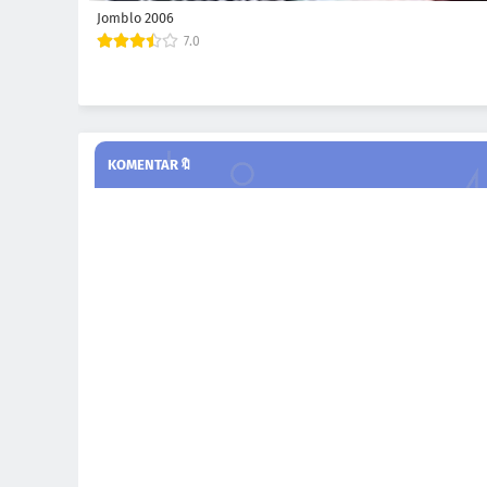
Jomblo 2006
7.0
KOMENTAR🔖