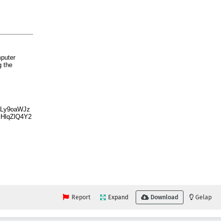
Report
Expand
Download
Gelap