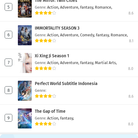
The Mirror: Twin Cities
Genre:
Action,
Adventure,
Fantasy,
Romance,
8.6
IMMORTALITY SEASON 3
Genre:
Action,
Adventure,
Comedy,
Fantasy,
Romance,
8.1
Xi Xing Ji Season 1
Genre:
Action,
Adventure,
Fantasy,
Martial Arts,
8.0
Perfect World Subtitle Indonesia
Genre:
8.6
The Gap of Time
Genre:
Action,
Fantasy,
8.0