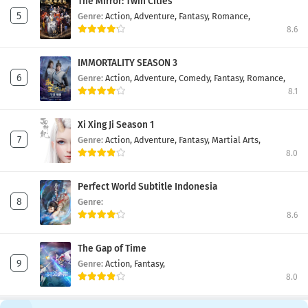
The Mirror: Twin Cities
Genre:
Action,
Adventure,
Fantasy,
Romance,
8.6
IMMORTALITY SEASON 3
Genre:
Action,
Adventure,
Comedy,
Fantasy,
Romance,
8.1
Xi Xing Ji Season 1
Genre:
Action,
Adventure,
Fantasy,
Martial Arts,
8.0
Perfect World Subtitle Indonesia
Genre:
8.6
The Gap of Time
Genre:
Action,
Fantasy,
8.0