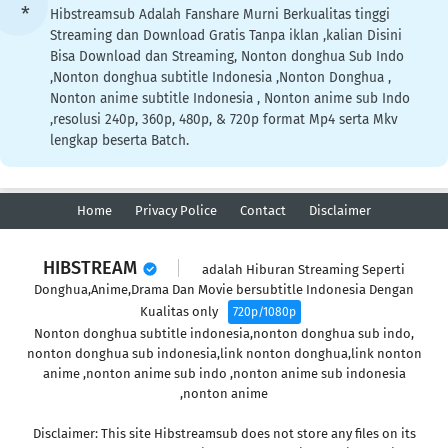
Hibstreamsub Adalah Fanshare Murni Berkualitas tinggi
Streaming dan Download Gratis Tanpa iklan ,kalian Disini
Bisa Download dan Streaming, Nonton donghua Sub Indo
,Nonton donghua subtitle Indonesia ,Nonton Donghua ,
Nonton anime subtitle Indonesia , Nonton anime sub Indo
,resolusi 240p, 360p, 480p, & 720p format Mp4 serta Mkv
lengkap beserta Batch.
Home
Privacy Police
Contact
Disclaimer
HIBSTREAM
adalah Hiburan Streaming Seperti
Donghua,Anime,Drama Dan Movie bersubtitle Indonesia Dengan
Kualitas only
720p/1080p
Nonton donghua subtitle indonesia,nonton donghua sub indo,
nonton donghua sub indonesia,link nonton donghua,link nonton
anime ,nonton anime sub indo ,nonton anime sub indonesia
,nonton anime
Disclaimer: This site Hibstreamsub does not store any files on its