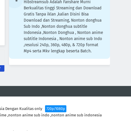
Hibstreamsub Adalah Fanshare Murni
Berkualitas tinggi Streaming dan Download
Gratis Tanpa iklan ,kalian Disini Bisa
Download dan Streaming, Nonton donghua
Sub Indo ,Nonton donghua subtitle
Indonesia ,Nonton Donghua , Nonton anime
subtitle Indonesia , Nonton anime sub Indo
,resolusi 240p, 360p, 480p, & 720p format
Mp4 serta Mkv lengkap beserta Batch.
sia Dengan Kualitas only
720p/1080p
ime ,nonton anime sub indo ,nonton anime sub indonesia