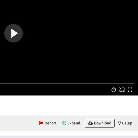
Report
Expand
Download
Gelap