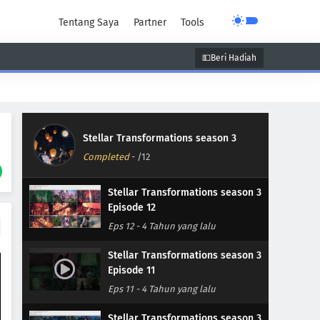
Tentang Saya
Partner
Tools
💵Beri Hadiah
unen
Super Power
Supernatural
Stellar Transformations season 3
Completed
-
/12
Stellar Transformations season 3
Episode 12
Eps 12
-
4 Tahun yang lalu
Stellar Transformations season 3
Episode 11
Eps 11
-
4 Tahun yang lalu
Stellar Transformations season 3