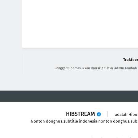
Trakteer
Pengganti pemasukkan dari iklan! biar Admin Tambah
HIBSTREAM
adalah Hibu
Nonton donghua subtitle indonesia,nonton donghua sub 