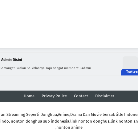
 Admin Disini
 Semangat ,Walau Seikhlasnya Tapi sangat membantu Admin
Home
Privacy Police
Contact
Disclaimer
ran Streaming Seperti Donghua,Anime,Drama Dan Movie bersubtitle Indone
indo, nonton donghua sub indonesia,link nonton donghua,link nonton an
,nonton anime