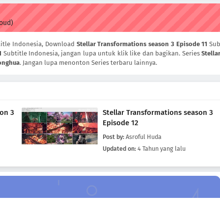
loud)
itle Indonesia, Download
Stellar Transformations season 3 Episode 11
Su
1
Subtitle Indonesia, jangan lupa untuk klik like dan bagikan. Series
Stella
onghua
. Jangan lupa menonton Series terbaru lainnya.
son 3
Stellar Transformations season 3
Episode 12
Post by:
Asroful Huda
Updated on:
4 Tahun yang lalu