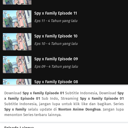
Spy x Family Episode 11
Eps 11
-
4 Tahun yang lalu
Spy x Family Episode 10
Eps 10
-
4 Tahun yang lalu
Spy x Family Episode 09
Eps 09
-
4 Tahun yang lalu
Spy x Family Episode 08
Eps 08
-
4 Tahun yang lalu
Download
Spy x Family Episode 01
Subtitle Indonesia, Download
Spy
x Family Episode 01
Sub Indo, Streaming
Spy x Family Episode 01
Subtitle Indonesia, jangan lupa untuk klik like dan bagikan. Series
Spy x Family Episode 07
Spy x Family
selalu update di
Nonton Anime Donghua
. Jangan lupa
Eps 07
-
4 Tahun yang lalu
menonton Series terbaru lainnya.
Spy x Family Episode 06