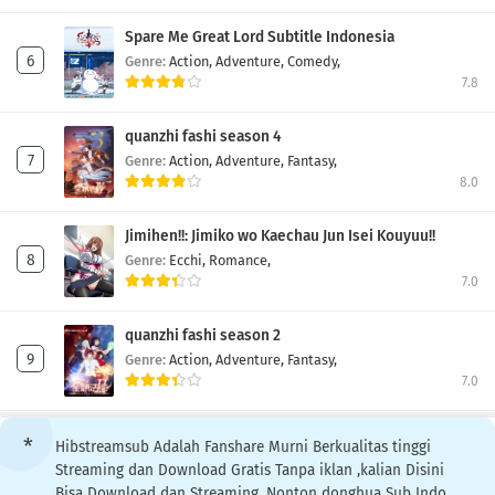
Spare Me Great Lord Subtitle Indonesia
Genre:
Action,
Adventure,
Comedy,
7.8
quanzhi fashi season 4
Genre:
Action,
Adventure,
Fantasy,
8.0
Jimihen!!: Jimiko wo Kaechau Jun Isei Kouyuu!!
Genre:
Ecchi,
Romance,
7.0
quanzhi fashi season 2
Genre:
Action,
Adventure,
Fantasy,
7.0
Hibstreamsub Adalah Fanshare Murni Berkualitas tinggi
Streaming dan Download Gratis Tanpa iklan ,kalian Disini
Bisa Download dan Streaming, Nonton donghua Sub Indo