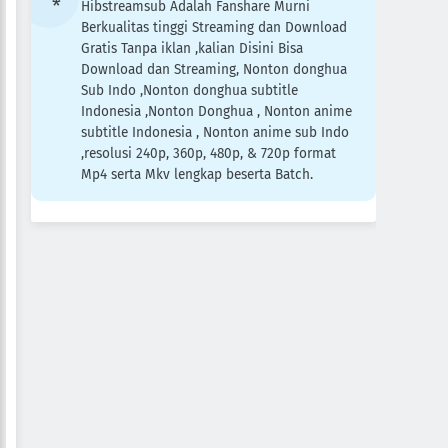
Hibstreamsub Adalah Fanshare Murni
Berkualitas tinggi Streaming dan Download
Gratis Tanpa iklan ,kalian Disini Bisa
Download dan Streaming, Nonton donghua
Sub Indo ,Nonton donghua subtitle
Indonesia ,Nonton Donghua , Nonton anime
subtitle Indonesia , Nonton anime sub Indo
,resolusi 240p, 360p, 480p, & 720p format
Mp4 serta Mkv lengkap beserta Batch.