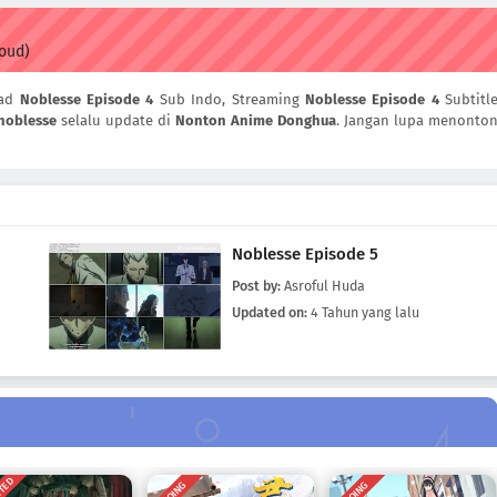
loud)
oad
Noblesse Episode 4
Sub Indo, Streaming
Noblesse Episode 4
Subtitl
noblesse
selalu update di
Nonton Anime Donghua
. Jangan lupa menonto
Noblesse Episode 5
Post by:
Asroful Huda
Updated on:
4 Tahun yang lalu