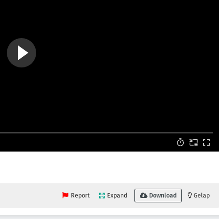
Report
Expand
Download
Gelap