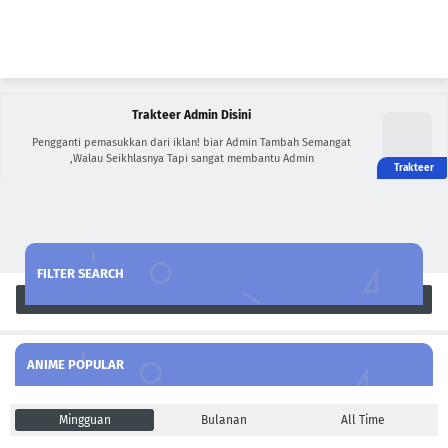
Trakteer Admin Disini
Pengganti pemasukkan dari iklan! biar Admin Tambah Semangat
,Walau Seikhlasnya Tapi sangat membantu Admin
FILTER SEARCH
Search
ANIME POPULAR
Mingguan
Bulanan
All Time