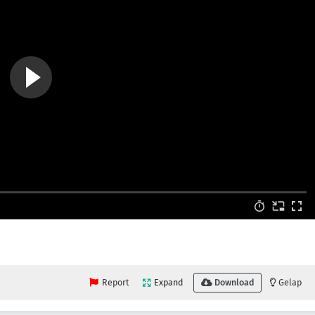
Report
Expand
Download
Gelap