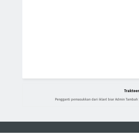
Trakteer
Pengganti pemasukkan dari iklan! biar Admin Tambah