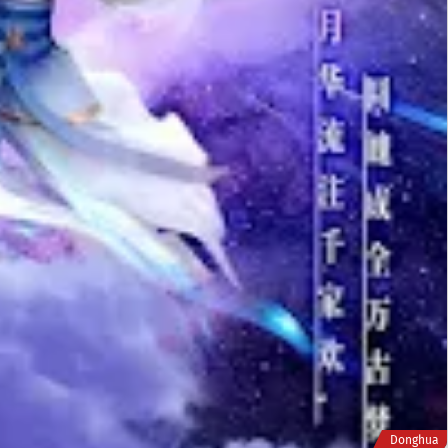
Donghua