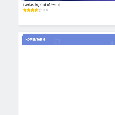
Everlasting God of Sword
8.0
KOMENTAR🔖