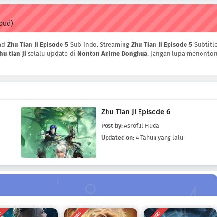
loud)
oad
Zhu Tian Ji Episode 5
Sub Indo, Streaming
Zhu Tian Ji Episode 5
Subtitl
hu tian ji
selalu update di
Nonton Anime Donghua
. Jangan lupa menonto
Zhu Tian Ji Episode 6
Post by:
Asroful Huda
Updated on:
4 Tahun yang lalu