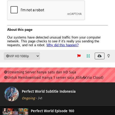
🔵Streaming Server hanya satu dan HD Saja
🔵Untuk Mendownload Hanya 1 server saja ,Klik📥(Via Cloud)
Perfect World Subtitle Indonesia
Ongoing
-
/41
Perfect World Episode 160