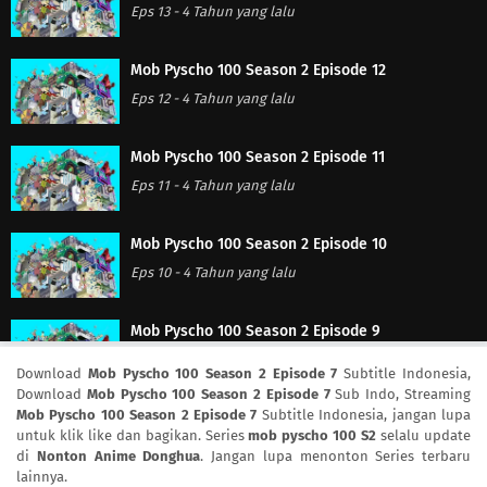
Eps 13
-
4 Tahun yang lalu
Mob Pyscho 100 Season 2 Episode 12
Eps 12
-
4 Tahun yang lalu
Mob Pyscho 100 Season 2 Episode 11
Eps 11
-
4 Tahun yang lalu
Mob Pyscho 100 Season 2 Episode 10
Eps 10
-
4 Tahun yang lalu
Mob Pyscho 100 Season 2 Episode 9
Eps 9
-
4 Tahun yang lalu
Download
Mob Pyscho 100 Season 2 Episode 7
Subtitle Indonesia,
Download
Mob Pyscho 100 Season 2 Episode 7
Sub Indo, Streaming
Mob Pyscho 100 Season 2 Episode 7
Subtitle Indonesia, jangan lupa
Mob Pyscho 100 Season 2 Episode 8
untuk klik like dan bagikan. Series
mob pyscho 100 S2
selalu update
Eps 8
-
4 Tahun yang lalu
di
Nonton Anime Donghua
. Jangan lupa menonton Series terbaru
lainnya.