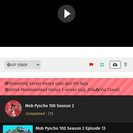
🔵Streaming Server hanya satu dan HD Saja
🔵Untuk Mendownload Hanya 1 server saja ,Klik📥(Via Cloud)
Mob Pyscho 100 Season 2
Completed
-
/13
Mob Pyscho 100 Season 2 Episode 13