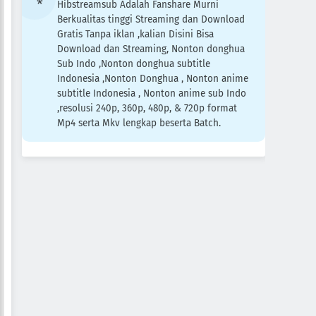
Hibstreamsub Adalah Fanshare Murni
Berkualitas tinggi Streaming dan Download
Gratis Tanpa iklan ,kalian Disini Bisa
Download dan Streaming, Nonton donghua
Sub Indo ,Nonton donghua subtitle
Indonesia ,Nonton Donghua , Nonton anime
subtitle Indonesia , Nonton anime sub Indo
,resolusi 240p, 360p, 480p, & 720p format
Mp4 serta Mkv lengkap beserta Batch.