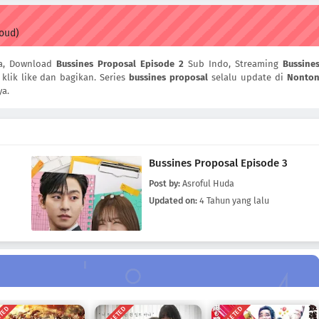
loud)
ia, Download
Bussines Proposal Episode 2
Sub Indo, Streaming
Bussine
klik like dan bagikan. Series
bussines proposal
selalu update di
Nonto
ya.
Bussines Proposal Episode 3
Post by:
Asroful Huda
Updated on:
4 Tahun yang lalu