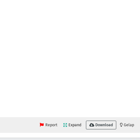
Report
Expand
Download
Gelap