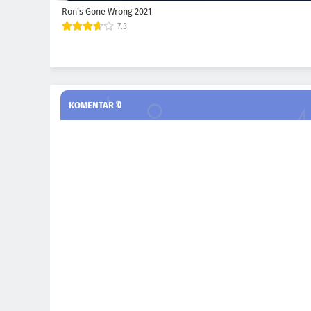
Ron’s Gone Wrong 2021
7.3
KOMENTAR🔖