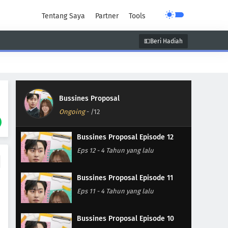
Tentang Saya
Partner
Tools
💵Beri Hadiah
unen
Super Power
Supernatural
Bussines Proposal
Ongoing
-
/12
Bussines Proposal Episode 12
Eps 12
-
4 Tahun yang lalu
Bussines Proposal Episode 11
Eps 11
-
4 Tahun yang lalu
Bussines Proposal Episode 10