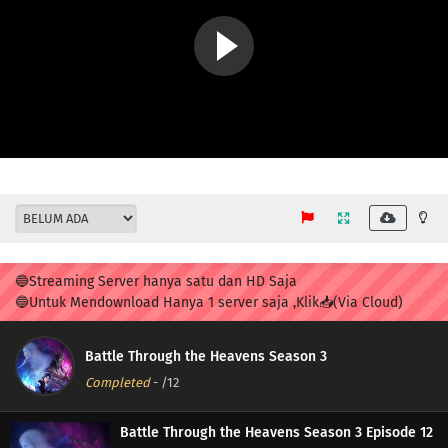
🔵Streaming Server hanya satu dan HD Saja
🔵Untuk Mendownload Hanya 1 server saja ,Klik📥(Via Cloud)
Battle Through the Heavens Season 3
Completed
-
/12
Battle Through the Heavens Season 3 Episode 12