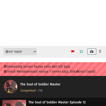
🔵Streaming Server hanya satu dan HD Saja
🔵Untuk Mendownload Hanya 1 server saja ,Klik📥(Via Cloud)
The Soul of Soldier Master
Completed
-
/12
The Soul of Soldier Master Episode 12