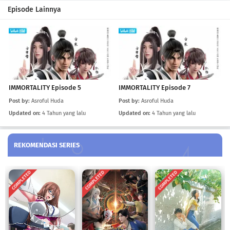
IMMORTALITY Episode 6
Episode Lainnya
Eps 6
-
4 Tahun yang lalu
IMMORTALITY Episode 5
Eps 5
-
4 Tahun yang lalu
IMMORTALITY Episode 5
IMMORTALITY Episode 7
IMMORTALITY Episode 4
Post by:
Asroful Huda
Post by:
Asroful Huda
Eps 4
-
4 Tahun yang lalu
Updated on:
4 Tahun yang lalu
Updated on:
4 Tahun yang lalu
IMMORTALITY Episode 3
REKOMENDASI SERIES
Eps 3
-
4 Tahun yang lalu
IMMORTALITY Episode 2
COMPLETED
COMPLETED
COMPLETED
Eps 2
-
4 Tahun yang lalu
IMMORTALITY Episode 1
Eps 1
-
4 Tahun yang lalu