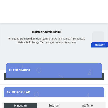
Trakteer Admin Disini
Pengganti pemasukkan dari iklan! biar Admin Tambah Semangat
,Walau Seikhlasnya Tapi sangat membantu Admin
FILTER SEARCH
Search
ANIME POPULAR
Mingguan
Bulanan
All Time