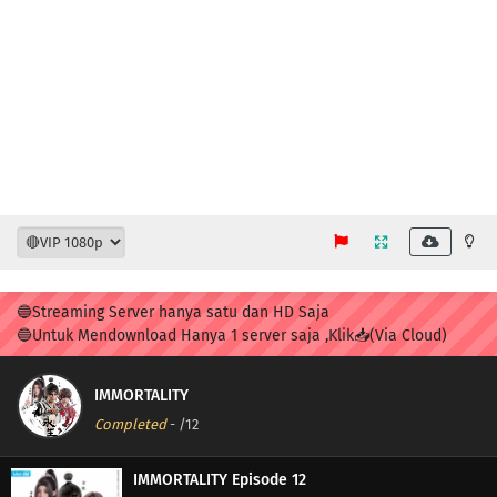
🔵Streaming Server hanya satu dan HD Saja
🔵Untuk Mendownload Hanya 1 server saja ,Klik📥(Via Cloud)
IMMORTALITY
Completed
-
/12
IMMORTALITY Episode 12