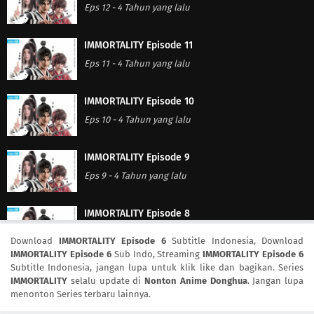
Eps 12
-
4 Tahun yang lalu
IMMORTALITY Episode 11
Eps 11
-
4 Tahun yang lalu
IMMORTALITY Episode 10
Eps 10
-
4 Tahun yang lalu
IMMORTALITY Episode 9
Eps 9
-
4 Tahun yang lalu
IMMORTALITY Episode 8
Eps 8
-
4 Tahun yang lalu
Download
IMMORTALITY Episode 6
Subtitle Indonesia, Download
IMMORTALITY Episode 6
Sub Indo, Streaming
IMMORTALITY Episode 6
Subtitle Indonesia, jangan lupa untuk klik like dan bagikan. Series
IMMORTALITY Episode 7
IMMORTALITY
selalu update di
Nonton Anime Donghua
. Jangan lupa
Eps 7
-
4 Tahun yang lalu
menonton Series terbaru lainnya.