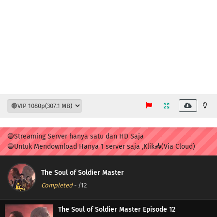
🔵Streaming Server hanya satu dan HD Saja
🔵Untuk Mendownload Hanya 1 server saja ,Klik📥(Via Cloud)
The Soul of Soldier Master
Completed
-
/12
The Soul of Soldier Master Episode 12