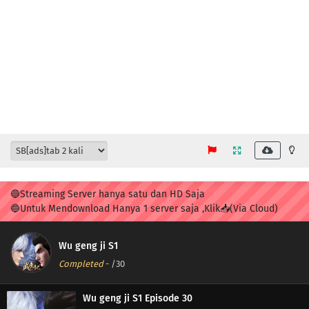
🔵Streaming Server hanya satu dan HD Saja
🔵Untuk Mendownload Hanya 1 server saja ,Klik📥(Via Cloud)
Wu geng ji S1
Completed
-
/30
Wu geng ji S1 Episode 30