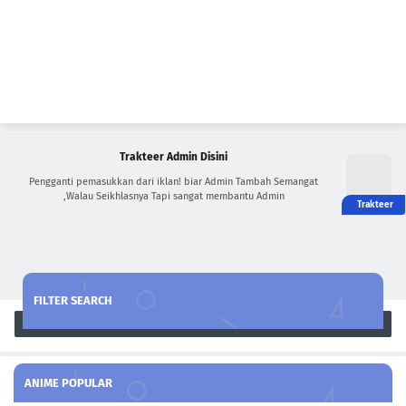
Trakteer Admin Disini
Pengganti pemasukkan dari iklan! biar Admin Tambah Semangat
,Walau Seikhlasnya Tapi sangat membantu Admin
FILTER SEARCH
Search
ANIME POPULAR