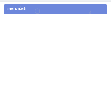
KOMENTAR🔖