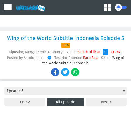
Action
Adventure
Comedy
Demons
Drama
Ecchi
Fantasy
Wing of the World Subtitle Indonesia Episode 5
Sub
Diposting Tanggal Senin
4 Tahun yang lalu
·
Sudah Di lihat
0
Orang
·
Posted by Asroful Huda
· Terakhir Ditonton
Baru Saja
· Series
Wing of
the World Subtitle Indonesia
Prev
All Episode
Next