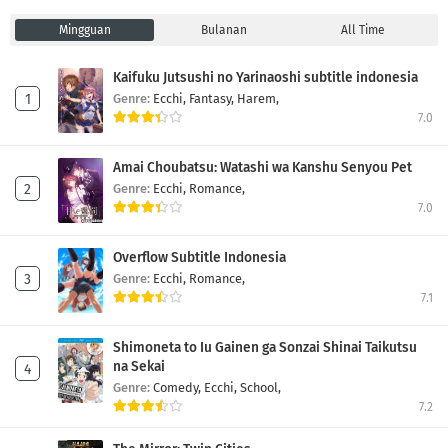
Mingguan
Bulanan
All Time
Kaifuku Jutsushi no Yarinaoshi subtitle indonesia
Genre:
Ecchi,
Fantasy,
Harem,
7.0
Amai Choubatsu: Watashi wa Kanshu Senyou Pet
Genre:
Ecchi,
Romance,
7.0
Overflow Subtitle Indonesia
Genre:
Ecchi,
Romance,
7.1
Shimoneta to Iu Gainen ga Sonzai Shinai Taikutsu
na Sekai
Genre:
Comedy,
Ecchi,
School,
7.2