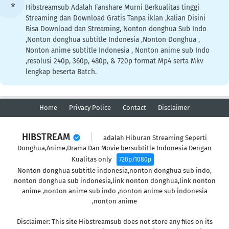
Hibstreamsub Adalah Fanshare Murni Berkualitas tinggi
Streaming dan Download Gratis Tanpa iklan ,kalian Disini
Bisa Download dan Streaming, Nonton donghua Sub Indo
,Nonton donghua subtitle Indonesia ,Nonton Donghua ,
Nonton anime subtitle Indonesia , Nonton anime sub Indo
,resolusi 240p, 360p, 480p, & 720p format Mp4 serta Mkv
lengkap beserta Batch.
Home
Privacy Police
Contact
Disclaimer
HIBSTREAM
adalah Hiburan Streaming Seperti
Donghua,Anime,Drama Dan Movie bersubtitle Indonesia Dengan
Kualitas only
720p/1080p
Nonton donghua subtitle indonesia,nonton donghua sub indo,
nonton donghua sub indonesia,link nonton donghua,link nonton
anime ,nonton anime sub indo ,nonton anime sub indonesia
,nonton anime
Disclaimer: This site Hibstreamsub does not store any files on its