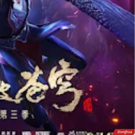
Donghua