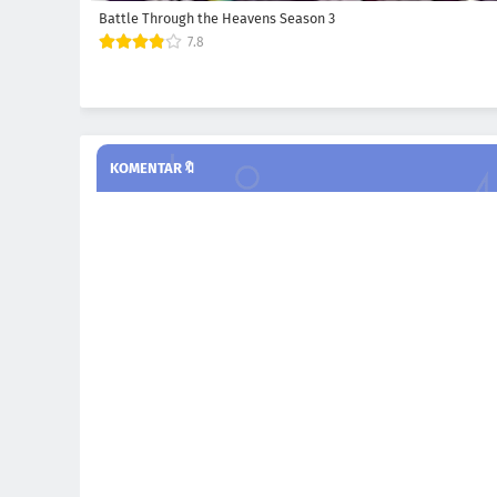
Battle Through the Heavens Season 3
7.8
KOMENTAR🔖