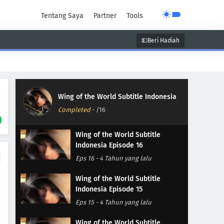
Tentang Saya
Partner
Tools
💵Beri Hadiah
unen
Super Power
Supernatural
Wing of the World Subtitle Indonesia
Completed
-
/16
Wing of the World Subtitle
Indonesia Episode 16
Eps 16
-
4 Tahun yang lalu
Wing of the World Subtitle
Indonesia Episode 15
Eps 15
-
4 Tahun yang lalu
Wing of the World Subtitle