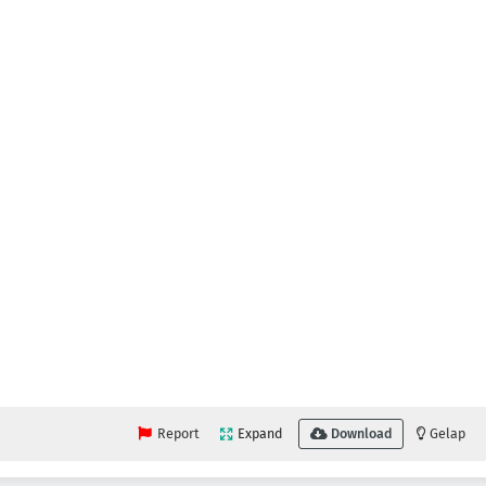
Report
Expand
Download
Gelap