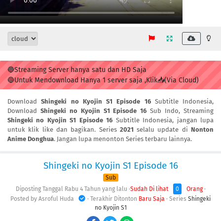
🔵Streaming Server hanya satu dan HD Saja
🔵Untuk Mendownload Hanya 1 server saja ,Klik📥(Via Cloud)
Download
Shingeki no Kyojin S1 Episode 16
Subtitle Indonesia,
Download
Shingeki no Kyojin S1 Episode 16
Sub Indo, Streaming
Shingeki no Kyojin S1 Episode 16
Subtitle Indonesia, jangan lupa
untuk klik like dan bagikan. Series
2021
selalu update di
Nonton
Anime Donghua
. Jangan lupa menonton Series terbaru lainnya.
Shingeki no Kyojin S1 Episode 16
Sub
Diposting Tanggal Rabu
4 Tahun yang lalu
·
Sudah Di lihat
0
Orang
·
Posted by Asroful Huda
· Terakhir Ditonton
Baru Saja
· Series
Shingeki
no Kyojin S1