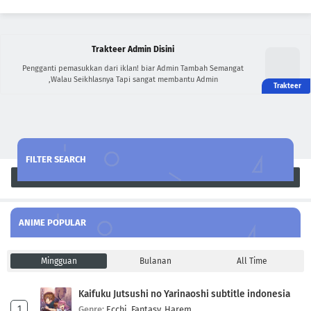
Trakteer Admin Disini
Pengganti pemasukkan dari iklan! biar Admin Tambah Semangat
,Walau Seikhlasnya Tapi sangat membantu Admin
FILTER SEARCH
Search
ANIME POPULAR
Mingguan
Bulanan
All Time
Kaifuku Jutsushi no Yarinaoshi subtitle indonesia
Genre:
Ecchi,
Fantasy,
Harem,