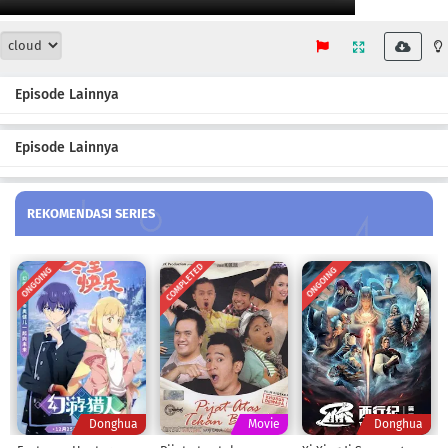
Episode Lainnya
Episode Lainnya
REKOMENDASI SERIES
COMPLETED
ONGOING
ONGOING
Donghua
Movie
Donghua