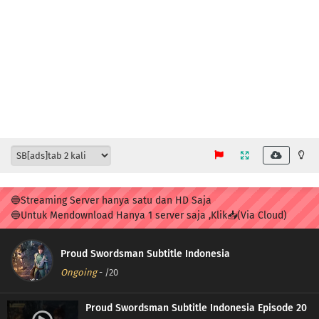
🔵Streaming Server hanya satu dan HD Saja
🔵Untuk Mendownload Hanya 1 server saja ,Klik📥(Via Cloud)
Proud Swordsman Subtitle Indonesia
Ongoing
-
/20
Proud Swordsman Subtitle Indonesia Episode 20