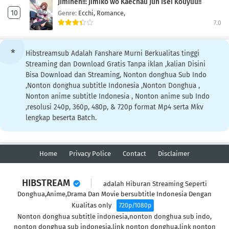
Jimihen!!: Jimiko wo Kaechau Jun Isei Kouyuu!!
Genre:
Ecchi,
Romance,
7.0
Hibstreamsub Adalah Fanshare Murni Berkualitas tinggi
Streaming dan Download Gratis Tanpa iklan ,kalian Disini
Bisa Download dan Streaming, Nonton donghua Sub Indo
,Nonton donghua subtitle Indonesia ,Nonton Donghua ,
Nonton anime subtitle Indonesia , Nonton anime sub Indo
,resolusi 240p, 360p, 480p, & 720p format Mp4 serta Mkv
lengkap beserta Batch.
Home
Privacy Police
Contact
Disclaimer
HIBSTREAM
adalah Hiburan Streaming Seperti
Donghua,Anime,Drama Dan Movie bersubtitle Indonesia Dengan
Kualitas only
720p/1080p
Nonton donghua subtitle indonesia,nonton donghua sub indo,
nonton donghua sub indonesia,link nonton donghua,link nonton