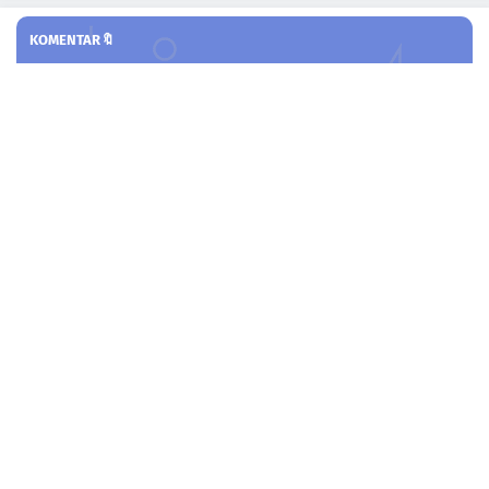
Proud Swordsman Subtitle Indonesia Episode 3
Eps 3
-
4 Tahun yang lalu
KOMENTAR🔖
Proud Swordsman Subtitle Indonesia Episode 2
Eps 2
-
4 Tahun yang lalu
Proud Swordsman Subtitle Indonesia Episode 1
Eps 1
-
4 Tahun yang lalu