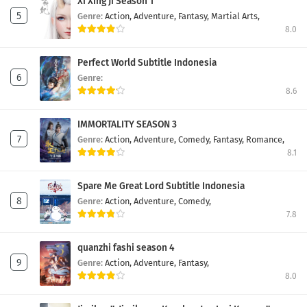
Xi Xing Ji Season 1
Genre:
Action,
Adventure,
Fantasy,
Martial Arts,
8.0
Perfect World Subtitle Indonesia
Genre:
8.6
IMMORTALITY SEASON 3
Genre:
Action,
Adventure,
Comedy,
Fantasy,
Romance,
8.1
Spare Me Great Lord Subtitle Indonesia
Genre:
Action,
Adventure,
Comedy,
7.8
quanzhi fashi season 4
Genre:
Action,
Adventure,
Fantasy,
8.0