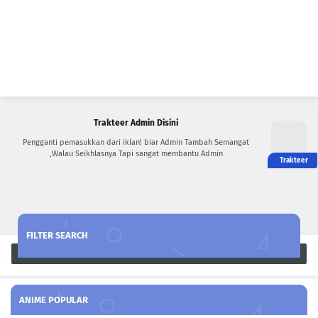
Trakteer Admin Disini
Pengganti pemasukkan dari iklan! biar Admin Tambah Semangat
,Walau Seikhlasnya Tapi sangat membantu Admin
FILTER SEARCH
Search
ANIME POPULAR