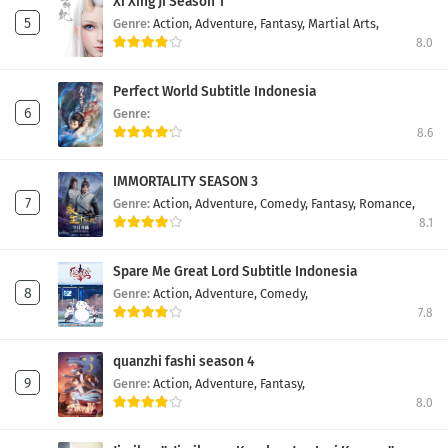
Xi Xing Ji Season 1
Genre:
Action,
Adventure,
Fantasy,
Martial Arts,
8.0
Perfect World Subtitle Indonesia
Genre:
8.6
IMMORTALITY SEASON 3
Genre:
Action,
Adventure,
Comedy,
Fantasy,
Romance,
8.1
Spare Me Great Lord Subtitle Indonesia
Genre:
Action,
Adventure,
Comedy,
7.8
quanzhi fashi season 4
Genre:
Action,
Adventure,
Fantasy,
8.0