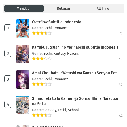
Mingguan
Bulanan
All Time
Overflow Subtitle Indonesia
Genre:
Ecchi,
Romance,
7.1
Kaifuku Jutsushi no Yarinaoshi subtitle indonesia
Genre:
Ecchi,
Fantasy,
Harem,
7.0
Amai Choubatsu: Watashi wa Kanshu Senyou Pet
Genre:
Ecchi,
Romance,
7.0
Shimoneta to Iu Gainen ga Sonzai Shinai Taikutsu
na Sekai
Genre:
Comedy,
Ecchi,
School,
7.2