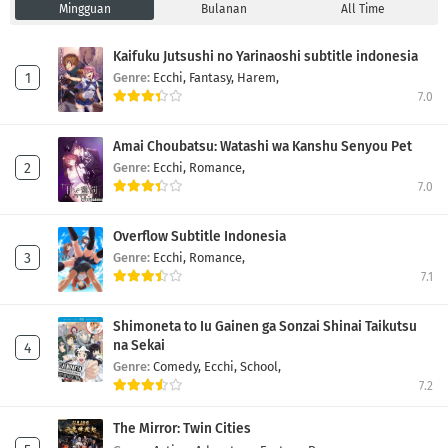
Mingguan
Bulanan
All Time
Kaifuku Jutsushi no Yarinaoshi subtitle indonesia
Genre:
Ecchi,
Fantasy,
Harem,
7.0
Amai Choubatsu: Watashi wa Kanshu Senyou Pet
Genre:
Ecchi,
Romance,
7.0
Overflow Subtitle Indonesia
Genre:
Ecchi,
Romance,
7.1
Shimoneta to Iu Gainen ga Sonzai Shinai Taikutsu
na Sekai
Genre:
Comedy,
Ecchi,
School,
7.2
The Mirror: Twin Cities