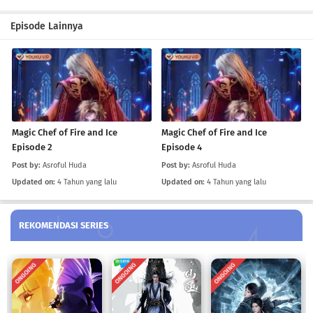
Magic Chef of Fire and Ice Episode 2
Episode Lainnya
Eps 2
-
4 Tahun yang lalu
Magic Chef of Fire and Ice Episode 1
Eps 1
-
4 Tahun yang lalu
Magic Chef of Fire and Ice
Magic Chef of Fire and Ice
Episode 2
Episode 4
Post by:
Asroful Huda
Post by:
Asroful Huda
Updated on:
4 Tahun yang lalu
Updated on:
4 Tahun yang lalu
REKOMENDASI SERIES
ONGOING
ONGOING
ONGOING