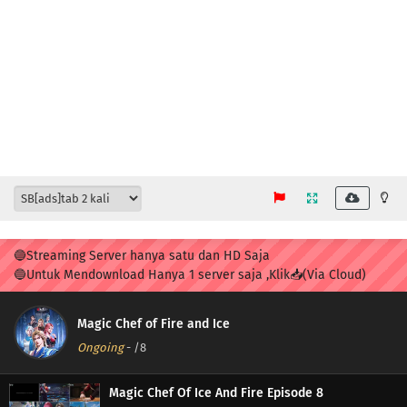
🔵Streaming Server hanya satu dan HD Saja
🔵Untuk Mendownload Hanya 1 server saja ,Klik📥(Via Cloud)
Magic Chef of Fire and Ice
Ongoing
-
/8
Magic Chef Of Ice And Fire Episode 8