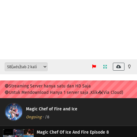
🔵Streaming Server hanya satu dan HD Saja
🔵Untuk Mendownload Hanya 1 server saja ,Klik📥(Via Cloud)
Magic Chef of Fire and Ice
Ongoing
-
/8
Magic Chef Of Ice And Fire Episode 8