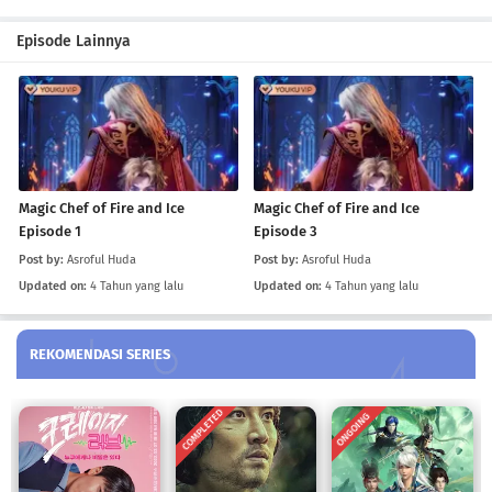
Magic Chef of Fire and Ice Episode 2
Episode Lainnya
Eps 2
-
4 Tahun yang lalu
Magic Chef of Fire and Ice Episode 1
Eps 1
-
4 Tahun yang lalu
Magic Chef of Fire and Ice
Magic Chef of Fire and Ice
Episode 1
Episode 3
Post by:
Asroful Huda
Post by:
Asroful Huda
Updated on:
4 Tahun yang lalu
Updated on:
4 Tahun yang lalu
REKOMENDASI SERIES
COMPLETED
ONGOING